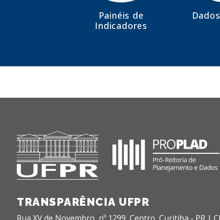
Painéis de
Dados
Indicadores
TRANSPARÊNCIA UFPR
Rua XV de Novembro, nº 1299,
Centro,
Curitiba - PR |
C