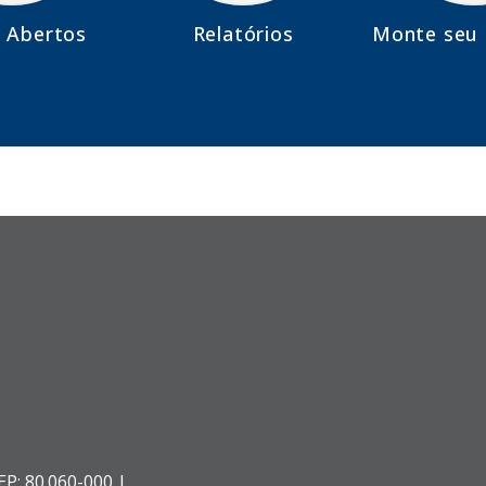
 Abertos
Relatórios
Monte seu 
EP: 80.060-000 |