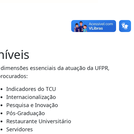
níveis
s dimensões essenciais da atuação da UFPR,
procurados:
Indicadores do TCU
Internacionalização
Pesquisa e Inovação
Pós-Graduação
Restaurante Universitário
Servidores