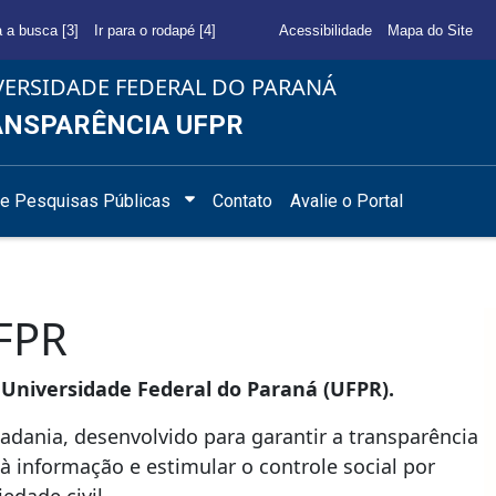
a a busca [3]
Ir para o rodapé [4]
Acessibilidade
Mapa do Site
VERSIDADE FEDERAL DO PARANÁ
NSPARÊNCIA UFPR
e Pesquisas Públicas
Contato
Avalie o Portal
UFPR
 Universidade Federal do Paraná (UFPR).
adania, desenvolvido para garantir a transparência
 à informação e estimular o controle social por
edade civil.