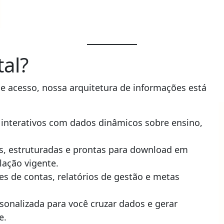
al?
de acesso, nossa arquitetura de informações está
s interativos com dados dinâmicos sobre ensino,
, estruturadas e prontas para download em
lação vigente.
es de contas, relatórios de gestão e metas
onalizada para você cruzar dados e gerar
e.