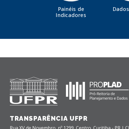
Painéis de
Dados
Indicadores
TRANSPARÊNCIA UFPR
Rua XV de Novembro, nº 1299,
Centro,
Curitiba - PR |
C