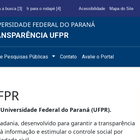
a a busca [3]
Ir para o rodapé [4]
Acessibilidade
Mapa do Site
VERSIDADE FEDERAL DO PARANÁ
NSPARÊNCIA UFPR
e Pesquisas Públicas
Contato
Avalie o Portal
UFPR
 Universidade Federal do Paraná (UFPR).
adania, desenvolvido para garantir a transparência
 à informação e estimular o controle social por
edade civil.