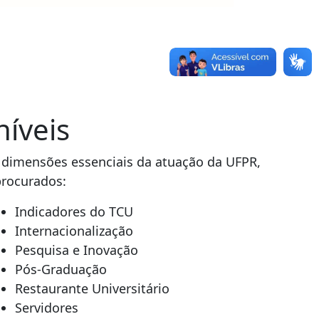
níveis
s dimensões essenciais da atuação da UFPR,
procurados:
Indicadores do TCU
Internacionalização
Pesquisa e Inovação
Pós-Graduação
Restaurante Universitário
Servidores