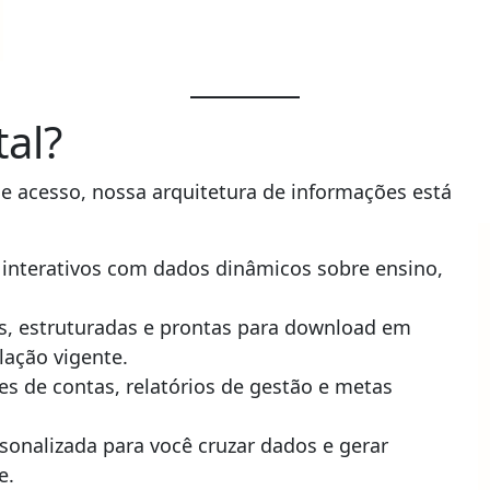
al?
de acesso, nossa arquitetura de informações está
s interativos com dados dinâmicos sobre ensino,
, estruturadas e prontas para download em
lação vigente.
es de contas, relatórios de gestão e metas
onalizada para você cruzar dados e gerar
e.