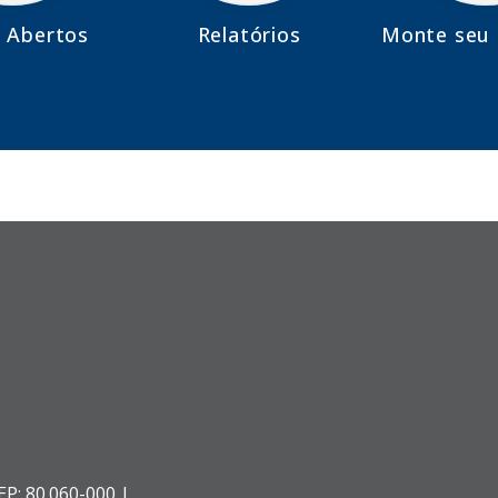
 Abertos
Relatórios
Monte seu 
EP: 80.060-000 |